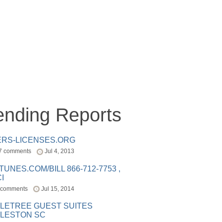
ending Reports
ERS-LICENSES.ORG
7 comments
Jul 4, 2013
ITUNES.COM/BILL 866-712-7753 ,
I
 comments
Jul 15, 2014
LETREE GUEST SUITES
LESTON SC