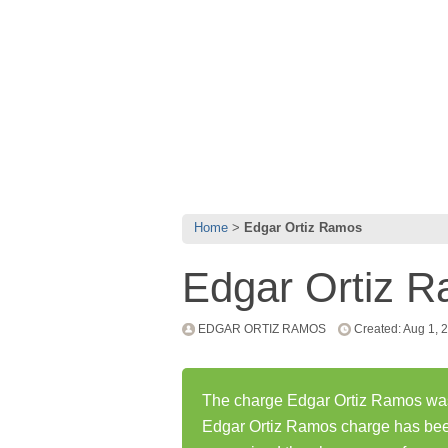
Home
Edgar Ortiz Ramos
Edgar Ortiz 
EDGAR ORTIZ RAMOS
Created: Aug 1, 
The charge Edgar Ortiz Ramos was 
Edgar Ortiz Ramos charge has bee