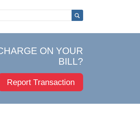
CHARGE ON YOUR
BILL?
Report Transaction