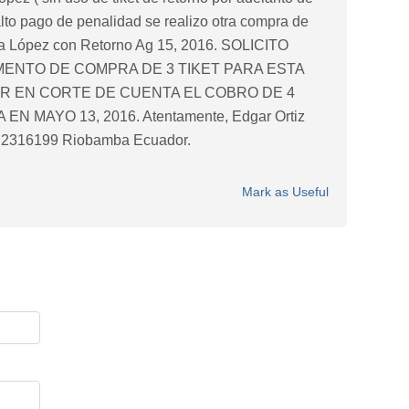
alto pago de penalidad se realizo otra compra de
ara López con Retorno Ag 15, 2016. SOLICITO
MENTO DE COMPRA DE 3 TIKET PARA ESTA
R EN CORTE DE CUENTA EL COBRO DE 4
 MAYO 13, 2016. Atentamente, Edgar Ortiz
3 2316199 Riobamba Ecuador.
Mark as Useful