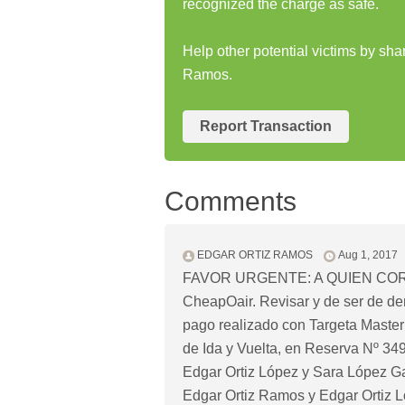
recognized the charge as safe.
Help other potential victims by sha
Ramos.
Report Transaction
Comments
EDGAR ORTIZ RAMOS
Aug 1, 2017
FAVOR URGENTE: A QUIEN COR
CheapOair. Revisar y de ser de der
pago realizado con Targeta Maste
de Ida y Vuelta, en Reserva Nº 34
Edgar Ortiz López y Sara López Gal
Edgar Ortiz Ramos y Edgar Ortiz Ló