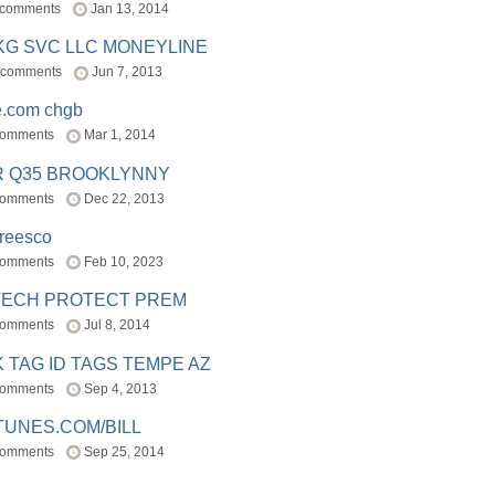
 comments
Jan 13, 2014
BKG SVC LLC MONEYLINE
 comments
Jun 7, 2013
e.com chgb
comments
Mar 1, 2014
R Q35 BROOKLYNNY
comments
Dec 22, 2013
freesco
comments
Feb 10, 2023
TECH PROTECT PREM
comments
Jul 8, 2014
 TAG ID TAGS TEMPE AZ
comments
Sep 4, 2013
TUNES.COM/BILL
comments
Sep 25, 2014