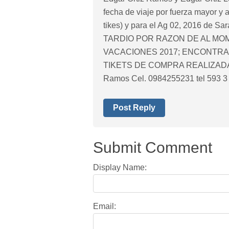
fecha de viaje por fuerza mayor y 
tikes) y para el Ag 02, 2016 de S
TARDIO POR RAZON DE AL MO
VACACIONES 2017; ENCONTRA
TIKETS DE COMPRA REALIZADA EN
Ramos Cel. 0984255231 tel 593 
Post Reply
Submit Comment
Display Name:
Email: